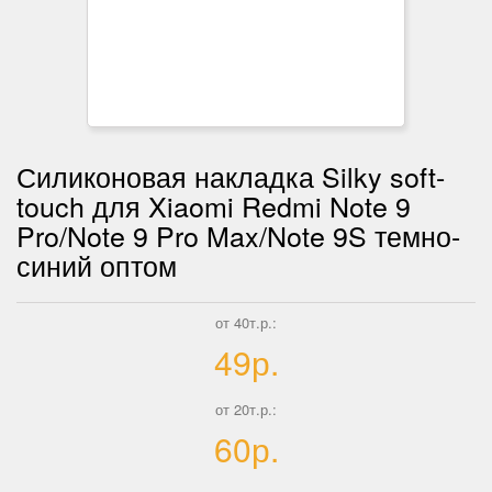
Силиконовая накладка Silky soft-
touch для Xiaomi Redmi Note 9
Pro/Note 9 Pro Max/Note 9S темно-
синий оптом
от 40т.р.:
49р.
от 20т.р.:
60р.