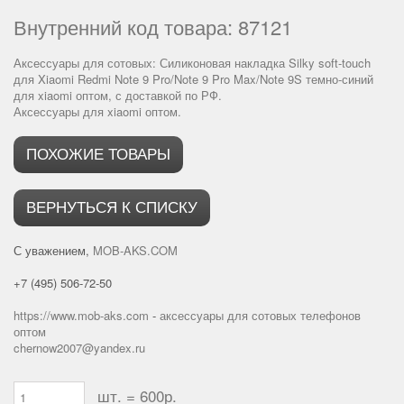
Внутренний код товара: 87121
Аксессуары для сотовых:
Силиконовая накладка Silky soft-touch
для Xiaomi Redmi Note 9 Pro/Note 9 Pro Max/Note 9S темно-синий
для xiaomi оптом
, с доставкой по РФ.
Аксессуары для xiaomi оптом
.
ПОХОЖИЕ ТОВАРЫ
ВЕРНУТЬСЯ К СПИСКУ
С уважением,
MOB-AKS.COM
+7 (495) 506-72-50
https://www.mob-aks.com
-
аксессуары для сотовых телефонов
оптом
chernow2007@yandex.ru
шт. =
600р.