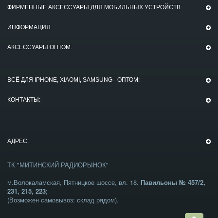
ФИРМЕННЫЕ АКСЕССУАРЫ ДЛЯ МОБИЛЬНЫХ УСТРОЙСТВ:
ИНФОРМАЦИЯ
АКСЕССУАРЫ ОПТОМ:
ВСЁ ДЛЯ IPHONE, XIAOMI, SAMSUNG - ОПТОМ:
КОНТАКТЫ:
АДРЕС:
ТК "МИТИНСКИЙ РАДИОРЫНОК"
м.Волокаламская, Пятницкое шоссе, вл. 18.
Павильоны № 457/2,
231, 215, 223
;
(Возможен самовывоз: склад рядом).