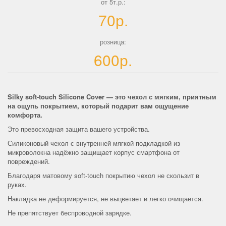
от 5т.р.:
70р.
розница:
600р.
Silky soft-touch Silicone Cover — это чехол с мягким, приятным
на ощупь покрытием, который подарит вам ощущение
комфорта.
Это превосходная защита вашего устройства.
Силиконовый чехол с внутренней мягкой подкладкой из
микроволокна надёжно защищает корпус смартфона от
повреждений.
Благодаря матовому soft-touch покрытию чехол не скользит в
руках.
Накладка не деформируется, не выцветает и легко очищается.
Не препятствует беспроводной зарядке.