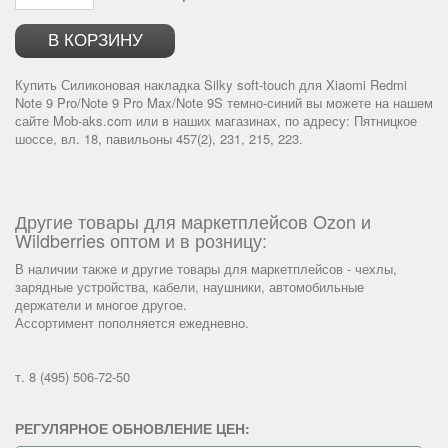
В КОРЗИНУ
Купить Силиконовая накладка Silky soft-touch для Xiaomi Redmi
Note 9 Pro/Note 9 Pro Max/Note 9S темно-синий вы можете на нашем
сайте
Mob-aks.com
или в наших магазинах, по адресу: Пятницкое
шоссе, вл. 18, павильоны 457(2), 231, 215, 223.
Другие товары для маркетплейсов Ozon и
Wildberries оптом и в розницу:
В наличии также и другие товары для маркетплейсов - чехлы,
зарядные устройства, кабели, наушники, автомобильные
держатели и многое другое.
Ассортимент пополняется ежедневно.
т. 8 (495) 506-72-50
РЕГУЛЯРНОЕ ОБНОВЛЕНИЕ ЦЕН: