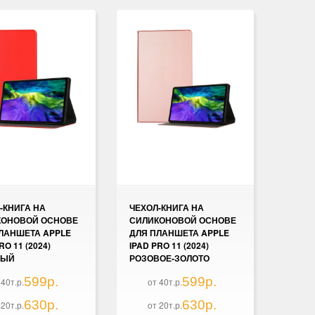
-КНИГА НА
ЧЕХОЛ-КНИГА НА
КОНОВОЙ ОСНОВЕ
СИЛИКОНОВОЙ ОСНОВЕ
ЛАНШЕТА APPLE
ДЛЯ ПЛАНШЕТА APPLE
RO 11 (2024)
IPAD PRO 11 (2024)
НЫЙ
РОЗОВОЕ-ЗОЛОТО
599р.
599р.
 40т.р.
от 40т.р.
630р.
630р.
 20т.р.
от 20т.р.