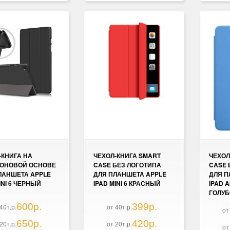
-КНИГА НА
ЧЕХОЛ-КНИГА SMART
ЧЕХОЛ
ОНОВОЙ ОСНОВЕ
CASE БЕЗ ЛОГОТИПА
CASE 
ЛАНШЕТА APPLE
ДЛЯ ПЛАНШЕТА APPLE
ДЛЯ П
INI 6 ЧЕРНЫЙ
IPAD MINI 6 КРАСНЫЙ
IPAD AI
ГОЛУ
600р.
399р.
40т.р.
от 40т.р.
от
650р.
420р.
20т.р.
от 20т.р.
от