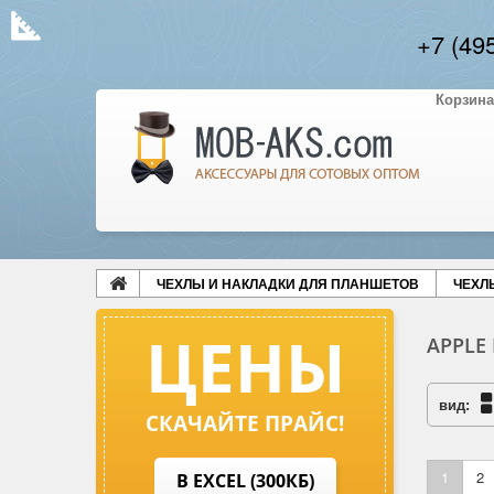
+7 (49
Корзина
ЧЕХЛЫ И НАКЛАДКИ ДЛЯ ПЛАНШЕТОВ
ЧЕХЛ
ЦЕНЫ
APPLE 
вид:
СКАЧАЙТЕ ПРАЙС!
1
2
В EXCEL (300КБ)