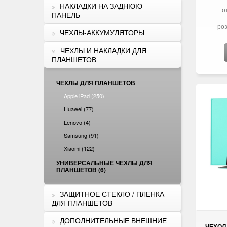
НАКЛАДКИ НА ЗАДНЮЮ
о
ПАНЕЛЬ
роз
ЧЕХЛЫ-АККУМУЛЯТОРЫ
ЧЕХЛЫ И НАКЛАДКИ ДЛЯ
ПЛАНШЕТОВ
ЧЕХЛЫ ДЛЯ ПЛАНШЕТОВ
Apple iPad (250)
Huawei (77)
Lenovo (4)
Samsung (91)
Xiaomi (122)
УНИВЕРСАЛЬНЫЕ ЧЕХЛЫ ДЛЯ
ПЛАНШЕТОВ (6)
ЗАЩИТНОЕ СТЕКЛО / ПЛЕНКА
ДЛЯ ПЛАНШЕТОВ
ДОПОЛНИТЕЛЬНЫЕ ВНЕШНИЕ
ЧЕХОЛ