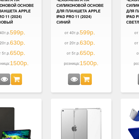
ОНОВОЙ ОСНОВЕ
СИЛИКОНОВОЙ ОСНОВЕ
СИЛИ
ЛАНШЕТА APPLE
ДЛЯ ПЛАНШЕТА APPLE
ДЛЯ П
RO 11 (2024)
IPAD PRO 11 (2024)
IPAD P
ЗОВЫЙ
СИНИЙ
СВЕТ
599р.
599р.
40т.р.
от 40т.р.
от
630р.
630р.
20т.р.
от 20т.р.
от
650р.
650р.
т 5т.р.
от 5т.р.
о
1500р.
1500р.
ница:
розница:
ро