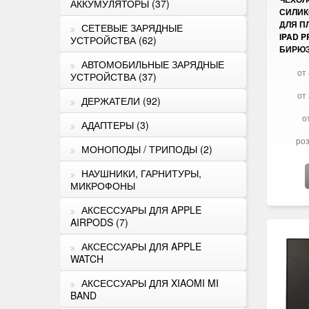
АККУМУЛЯТОРЫ (37)
СИЛИК
ДЛЯ П
СЕТЕВЫЕ ЗАРЯДНЫЕ
IPAD P
УСТРОЙСТВА (62)
БИРЮ
АВТОМОБИЛЬНЫЕ ЗАРЯДНЫЕ
от 
УСТРОЙСТВА (37)
от 
ДЕРЖАТЕЛИ (92)
о
АДАПТЕРЫ (3)
роз
МОНОПОДЫ / ТРИПОДЫ (2)
НАУШНИКИ, ГАРНИТУРЫ,
МИКРОФОНЫ
АКСЕССУАРЫ ДЛЯ APPLE
AIRPODS (7)
АКСЕССУАРЫ ДЛЯ APPLE
WATCH
АКСЕССУАРЫ ДЛЯ XIAOMI MI
BAND