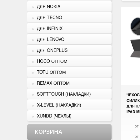
ДЛЯ NOKIA
ДЛЯ TECNO
ДЛЯ INFINIX
ДЛЯ LENOVO
ДЛЯ ONEPLUS
HOCO ОПТОМ
TOTU ОПТОМ
REMAX ОПТОМ
SOFTTOUCH (НАКЛАДКИ)
ЧЕХОЛ
СИЛИК
X-LEVEL (НАКЛАДКИ)
ДЛЯ П
IPAD M
XUNDD (ЧЕХЛЫ)
от 
КОРЗИНА
от 