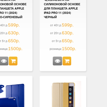
КОНОВОЙ ОСНОВЕ
СИЛИКОНОВОЙ ОСНОВЕ
ЛАНШЕТА APPLE
ДЛЯ ПЛАНШЕТА APPLE
RO 11 (2024)
IPAD PRO 11 (2024)
ЛО-СИРЕНЕВЫЙ
ЧЕРНЫЙ
599р.
599р.
 40т.р.
от 40т.р.
630р.
630р.
 20т.р.
от 20т.р.
650р.
650р.
т 5т.р.
от 5т.р.
1500р.
1500р.
зница:
розница: