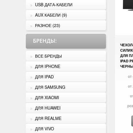
USB ДАТА-КАБЕЛИ
AUX КАБЕЛИ (9)
РАЗНОЕ (23)
БРЕНДЫ
:
ЧЕХОЛ
СИЛИК
ВСЕ БРЕНДЫ
ДЛЯ П
IPAD P
ДЛЯ IPHONE
ЧЕРН
ДЛЯ IPAD
от 
от 
ДЛЯ SAMSUNG
о
ДЛЯ XIAOMI
роз
ДЛЯ HUAWEI
ДЛЯ REALME
ДЛЯ VIVO