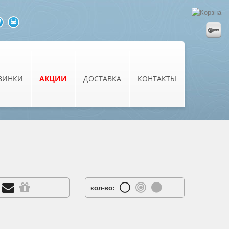
ВИНКИ
АКЦИИ
ДОСТАВКА
КОНТАКТЫ
кол-во: