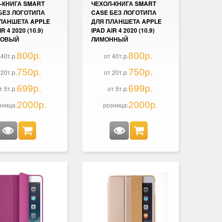
-КНИГА SMART
ЧЕХОЛ-КНИГА SMART
БЕЗ ЛОГОТИПА
CASE БЕЗ ЛОГОТИПА
ЛАНШЕТА APPLE
ДЛЯ ПЛАНШЕТА APPLE
R 4 2020 (10.9)
IPAD AIR 4 2020 (10.9)
ТОВЫЙ
ЛИМОННЫЙ
800р.
800р.
 40т.р.
от 40т.р.
750р.
750р.
 20т.р.
от 20т.р.
699р.
699р.
т 5т.р.
от 5т.р.
2000р.
2000р.
зница:
розница: