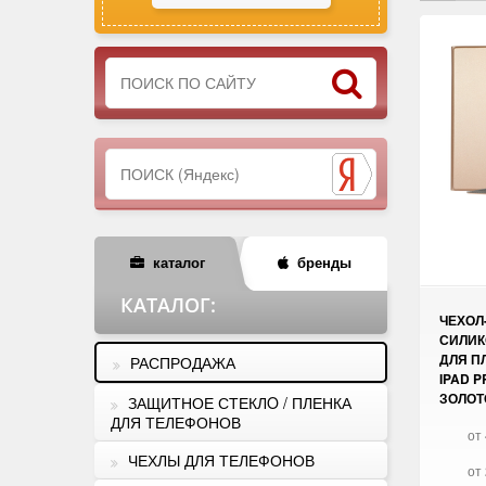
каталог
бренды
КАТАЛОГ
:
ЧЕХОЛ
СИЛИК
ДЛЯ П
РАСПРОДАЖА
IPAD P
ЗОЛОТ
ЗАЩИТНОЕ СТЕКЛO / ПЛЕНКА
ДЛЯ ТЕЛЕФОНОВ
от 
ЧЕХЛЫ ДЛЯ ТЕЛЕФОНОВ
от 