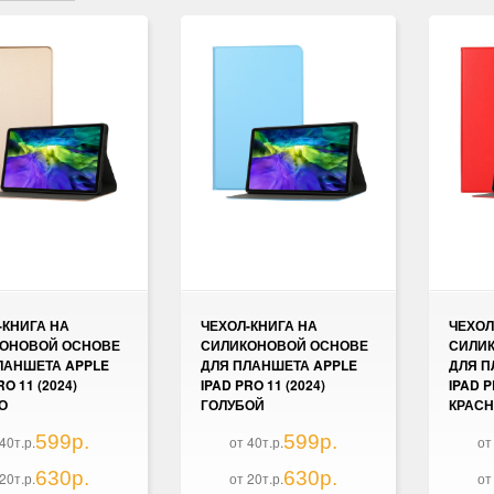
-КНИГА НА
ЧЕХОЛ-КНИГА НА
ЧЕХОЛ
ОНОВОЙ ОСНОВЕ
СИЛИКОНОВОЙ ОСНОВЕ
СИЛИ
ЛАНШЕТА APPLE
ДЛЯ ПЛАНШЕТА APPLE
ДЛЯ П
RO 11 (2024)
IPAD PRO 11 (2024)
IPAD P
О
ГОЛУБОЙ
КРАС
599р.
599р.
40т.р.
от 40т.р.
от
630р.
630р.
20т.р.
от 20т.р.
от