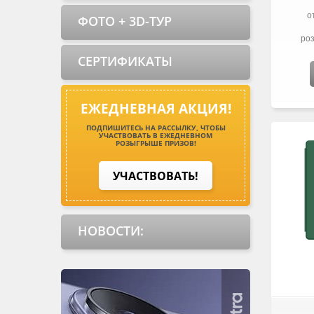
о
ФОТО + 3D-ТУР
роз
СЕРТИФИКАТЫ
ЕЖЕДНЕВНАЯ АКЦИЯ!
ПОДПИШИТЕСЬ НА РАССЫЛКУ, ЧТОБЫ
УЧАСТВОВАТЬ В ЕЖЕДНЕВНОМ
РОЗЫГРЫШЕ ПРИЗОВ!
УЧАСТВОВАТЬ!
НОВОСТИ: