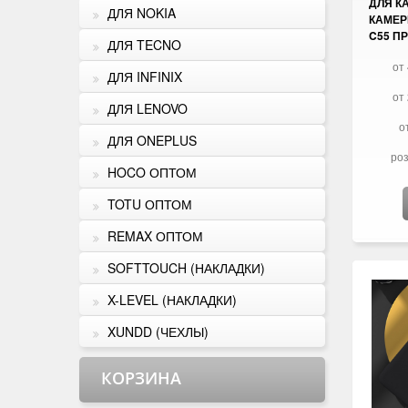
ДЛЯ К
ДЛЯ NOKIA
КАМЕР
C55 П
ДЛЯ TECNO
от 
ДЛЯ INFINIX
от 
ДЛЯ LENOVO
о
ДЛЯ ONEPLUS
роз
HOCO ОПТОМ
TOTU ОПТОМ
REMAX ОПТОМ
SOFTTOUCH (НАКЛАДКИ)
X-LEVEL (НАКЛАДКИ)
XUNDD (ЧЕХЛЫ)
КОРЗИНА