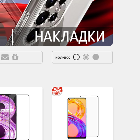
кол-во: