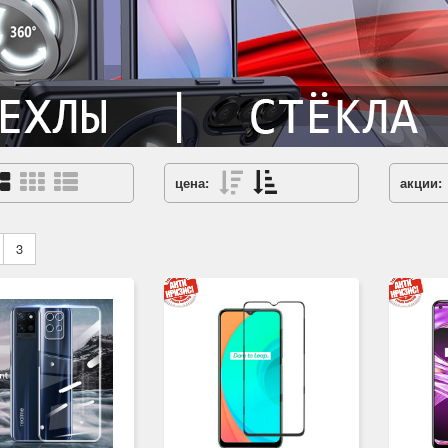
цена:
акции:
3