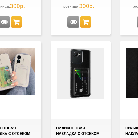
300р.
300р.
ница:
розница:
ро
КОНОВАЯ
СИЛИКОНОВАЯ
СИЛИ
ДКА С ОТСЕКОМ
НАКЛАДКА С ОТСЕКОМ
НАКЛА