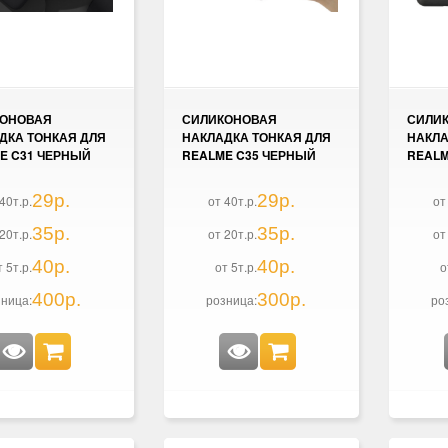
КОНОВАЯ
СИЛИКОНОВАЯ
СИЛИ
ДКА ТОНКАЯ ДЛЯ
НАКЛАДКА ТОНКАЯ ДЛЯ
НАКЛА
E C31 ЧЕРНЫЙ
REALME C35 ЧЕРНЫЙ
REALM
29р.
29р.
40т.р.
от 40т.р.
от
35р.
35р.
20т.р.
от 20т.р.
от
40р.
40р.
т 5т.р.
от 5т.р.
о
400р.
300р.
ница:
розница:
ро