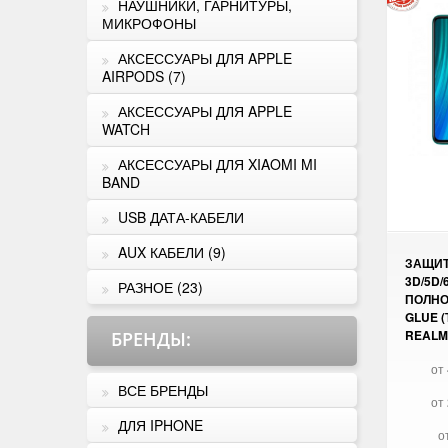
НАУШНИКИ, ГАРНИТУРЫ,
МИКРОФОНЫ
АКСЕССУАРЫ ДЛЯ APPLE
AIRPODS (7)
АКСЕССУАРЫ ДЛЯ APPLE
WATCH
АКСЕССУАРЫ ДЛЯ XIAOMI MI
BAND
USB ДАТА-КАБЕЛИ
AUX КАБЕЛИ (9)
ЗАЩИТ
3D/5D/
РАЗНОЕ (23)
ПОЛНО
GLUE (
REALM
БРЕНДЫ
:
от 
ВСЕ БРЕНДЫ
от 
ДЛЯ IPHONE
о