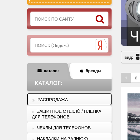
вид:
каталог
бренды
1
2
КАТАЛОГ
:
РАСПРОДАЖА
ЗАЩИТНОЕ СТЕКЛO / ПЛЕНКА
ДЛЯ ТЕЛЕФОНОВ
ЧЕХЛЫ ДЛЯ ТЕЛЕФОНОВ
НАКЛАДКИ НА ЗАДНЮЮ