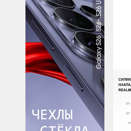
СИЛИ
НАКЛА
REALM
от 
от 
о