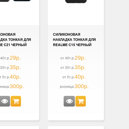
КОНОВАЯ
СИЛИКОНОВАЯ
ДКА ТОНКАЯ ДЛЯ
НАКЛАДКА ТОНКАЯ ДЛЯ
E C21 ЧЕРНЫЙ
REALME C15 ЧЕРНЫЙ
29р.
29р.
 40т.р.
от 40т.р.
35р.
35р.
 20т.р.
от 20т.р.
40р.
40р.
т 5т.р.
от 5т.р.
300р.
300р.
зница:
розница: