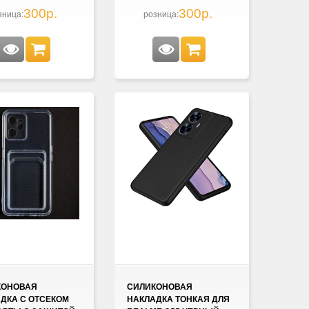
300р.
300р.
зница:
розница:
КОНОВАЯ
СИЛИКОНОВАЯ
ДКА С ОТСЕКОМ
НАКЛАДКА ТОНКАЯ ДЛЯ