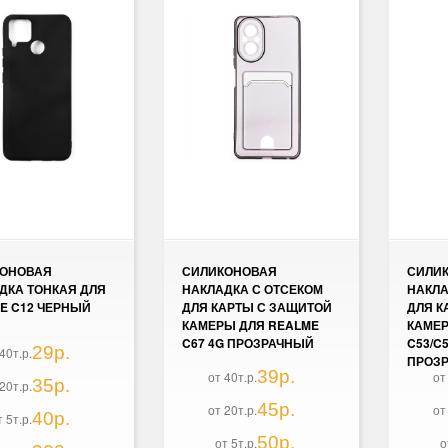
КОНОВАЯ
СИЛИКОНОВАЯ
СИЛИ
ДКА ТОНКАЯ ДЛЯ
НАКЛАДКА С ОТСЕКОМ
НАКЛА
E C12 ЧЕРНЫЙ
ДЛЯ КАРТЫ С ЗАЩИТОЙ
ДЛЯ К
КАМЕРЫ ДЛЯ REALME
КАМЕР
C67 4G ПРОЗРАЧНЫЙ
C53/C5
29р.
40т.р.
ПРОЗ
39р.
от 40т.р.
от
35р.
20т.р.
45р.
от 20т.р.
от
40р.
т 5т.р.
50р.
от 5т.р.
о