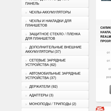
ПАНЕЛЬ
ЧЕХЛЫ-АККУМУЛЯТОРЫ
ЧЕХЛЫ И НАКЛАДКИ ДЛЯ
ПЛАНШЕТОВ
СИЛИ
НАКЛА
ЗАЩИТНОЕ СТЕКЛО / ПЛЕНКА
REALME
ДЛЯ ПЛАНШЕТОВ
ПРОЗ
ДОПОЛНИТЕЛЬНЫЕ ВНЕШНИЕ
АККУМУЛЯТОРЫ (37)
от 
СЕТЕВЫЕ ЗАРЯДНЫЕ
от 
УСТРОЙСТВА (62)
о
АВТОМОБИЛЬНЫЕ ЗАРЯДНЫЕ
роз
УСТРОЙСТВА (37)
ДЕРЖАТЕЛИ (92)
АДАПТЕРЫ (3)
МОНОПОДЫ / ТРИПОДЫ (2)