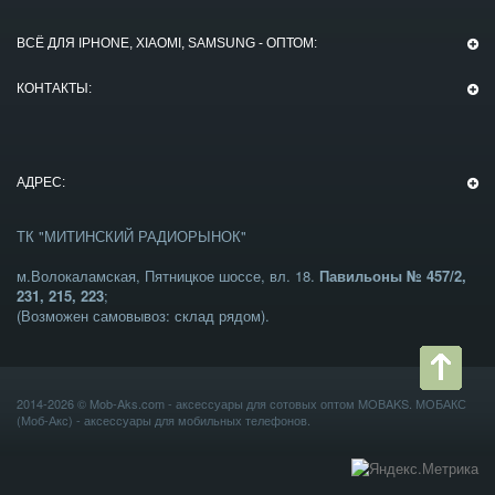
ВСЁ ДЛЯ IPHONE, XIAOMI, SAMSUNG - ОПТОМ:
КОНТАКТЫ:
АДРЕС:
ТК "МИТИНСКИЙ РАДИОРЫНОК"
м.Волокаламская, Пятницкое шоссе, вл. 18.
Павильоны № 457/2,
231, 215, 223
;
(Возможен самовывоз: склад рядом).
2014-2026 ©
Mob-Aks.com
- аксессуары для сотовых оптом MOBAKS. МОБАКС
(Моб-Акс) -
аксессуары для мобильных телефонов
.