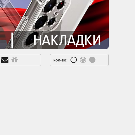
кол-во: