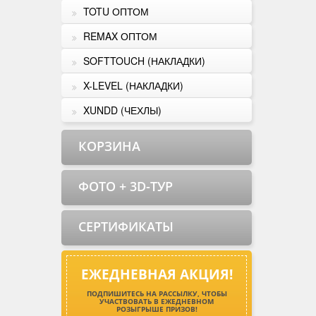
TOTU ОПТОМ
REMAX ОПТОМ
SOFTTOUCH (НАКЛАДКИ)
X-LEVEL (НАКЛАДКИ)
XUNDD (ЧЕХЛЫ)
КОРЗИНА
ФОТО + 3D-ТУР
СЕРТИФИКАТЫ
ЕЖЕДНЕВНАЯ АКЦИЯ!
ПОДПИШИТЕСЬ НА РАССЫЛКУ, ЧТОБЫ
УЧАСТВОВАТЬ В ЕЖЕДНЕВНОМ
РОЗЫГРЫШЕ ПРИЗОВ!