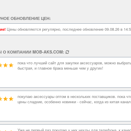
РНОЕ ОБНОВЛЕНИЕ ЦЕН:
ие!
Цены обновляются регулярно, последнее обновление 09.08.26 в 14:5
 О КОМПАНИИ MOB-AKS.COM:
пока что лучший сайт для закупки аксессуаров, можно выбрат
быстрая, и главное брака меньше чем у других!
покупаю аксессуары оптом в нескольких поставщиков. пока чт
цены сладкие, особенно новинки - сейчас, когда из китая кана
Уже не первый раз покупаю у них чехлы для телефона, к качес