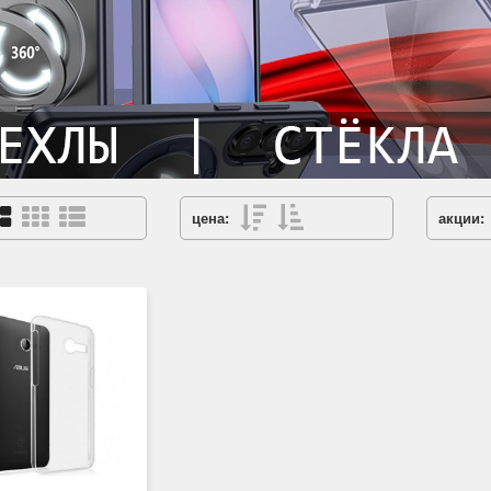
цена:
акции: