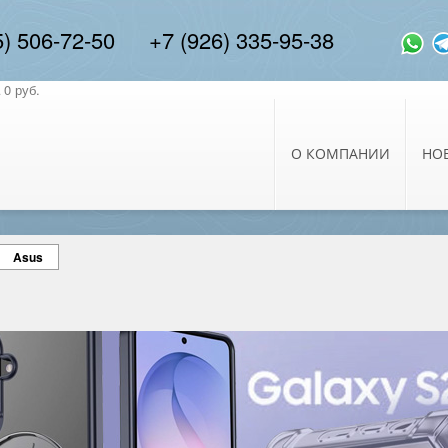
5) 506-72-50
+7 (926) 335-95-38
0 руб.
О КОМПАНИИ
НО
Asus