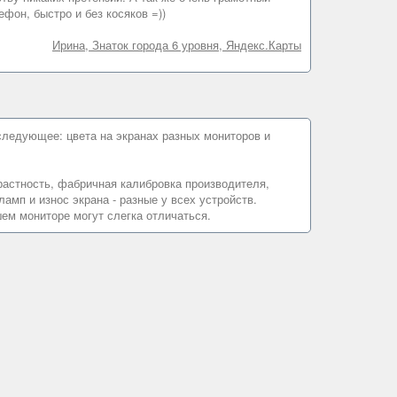
фон, быстро и без косяков =))
Ирина, Знаток города 6 уровня, Яндекс.Карты
следующее: цвета на экранах разных мониторов и
нтрастность, фабричная калибровка производителя,
амп и износ экрана - разные у всех устройств.
ем мониторе могут слегка отличаться.