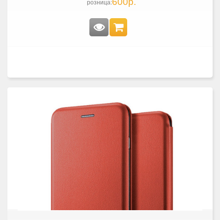
600р.
розница: