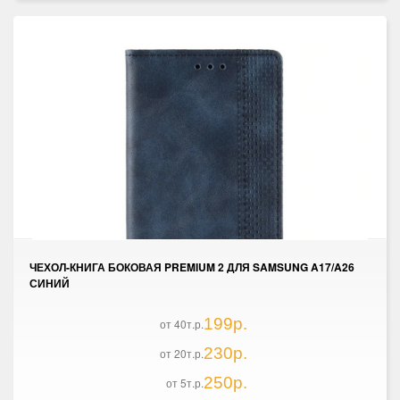
ЧЕХОЛ-КНИГА БОКОВАЯ PREMIUM 2 ДЛЯ SAMSUNG A17/A26
СИНИЙ
199р.
от 40т.р.
230р.
от 20т.р.
250р.
от 5т.р.