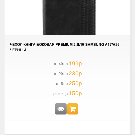
ЧЕХОЛ-КНИГА БОКОВАЯ PREMIUM 2 ДЛЯ SAMSUNG A17/A26
ЧЕРНЫЙ
199р.
от 40т.р.
230р.
от 20т.р.
250р.
от 5т.р.
150р.
розница: