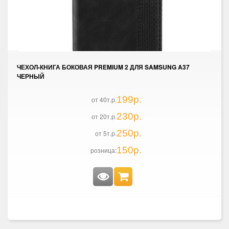
ЧЕХОЛ-КНИГА БОКОВАЯ PREMIUM 2 ДЛЯ SAMSUNG A37
ЧЕРНЫЙ
199р.
от 40т.р.
230р.
от 20т.р.
250р.
от 5т.р.
150р.
розница: