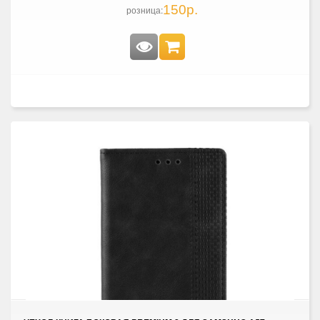
150р.
розница: