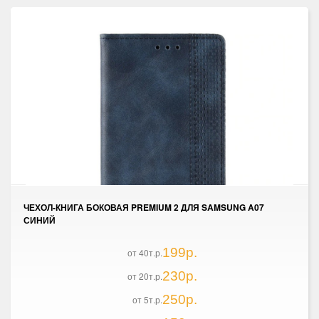
ЧЕХОЛ-КНИГА БОКОВАЯ PREMIUM 2 ДЛЯ SAMSUNG A07
СИНИЙ
199р.
от 40т.р.
230р.
от 20т.р.
250р.
от 5т.р.