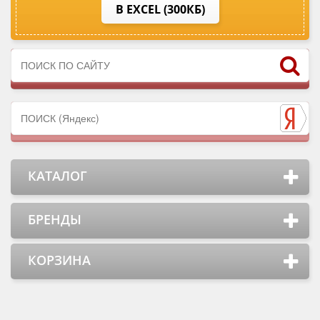
В EXCEL (300КБ)
КАТАЛОГ
БРЕНДЫ
КОРЗИНА