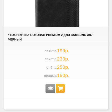
ЧЕХОЛ-КНИГА БОКОВАЯ PREMIUM 2 ДЛЯ SAMSUNG A07
ЧЕРНЫЙ
199р.
от 40т.р.
230р.
от 20т.р.
250р.
от 5т.р.
150р.
розница: