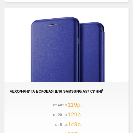
ЧЕХОЛ-КНИГА БОКОВАЯ ДЛЯ SAMSUNG A57 СИНИЙ
119р.
от 40т.р.
129р.
от 20т.р.
149р.
от 5т.р.