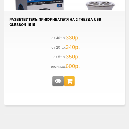
РАЗВЕТВИТЕЛЬ ПРИКУРИВАТЕЛЯ НА 2 ГНЕЗДА USB
OLESSON 1515
330р.
от 40т.р.
340р.
от 20т.р.
350р.
от 5т.р.
600р.
розница: