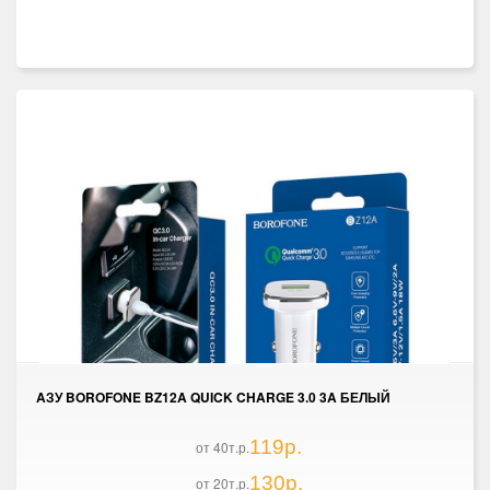
AЗУ BOROFONE BZ12A QUICK CHARGE 3.0 3A БЕЛЫЙ
119р.
от 40т.р.
130р.
от 20т.р.