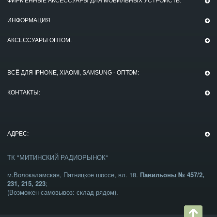
ФИРМЕННЫЕ АКСЕССУАРЫ ДЛЯ МОБИЛЬНЫХ УСТРОЙСТВ:
ИНФОРМАЦИЯ
АКСЕССУАРЫ ОПТОМ:
ВСЁ ДЛЯ IPHONE, XIAOMI, SAMSUNG - ОПТОМ:
КОНТАКТЫ:
АДРЕС:
ТК "МИТИНСКИЙ РАДИОРЫНОК"
м.Волокаламская, Пятницкое шоссе, вл. 18.
Павильоны № 457/2,
231, 215, 223
;
(Возможен самовывоз: склад рядом).