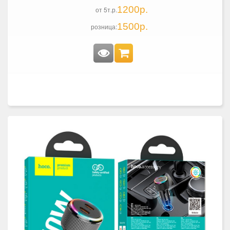
1200р.
от 5т.р.
1500р.
розница: