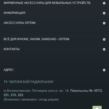
ФИРМЕННЫЕ АКСЕССУАРЫ ДЛЯ МОБИЛЬНЫХ УСТРОЙСТВ:
ИНФОРМАЦИЯ
АКСЕССУАРЫ ОПТОМ:
ВСЁ ДЛЯ IPHONE, XIAOMI, SAMSUNG - ОПТОМ:
КОНТАКТЫ:
АДРЕС:
ТК "МИТИНСКИЙ РАДИОРЫНОК"
м.Волокаламская, Пятницкое шоссе, вл. 18.
Павильоны № 457/2,
231, 215, 223
;
(Возможен самовывоз: склад рядом).