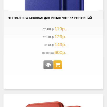
ЧЕХОЛ-КНИГА БОКОВАЯ ДЛЯ INFINIX NOTE 11 PRO СИНИЙ
119р.
от 40т.р.
129р.
от 20т.р.
149р.
от 5т.р.
600р.
розница: