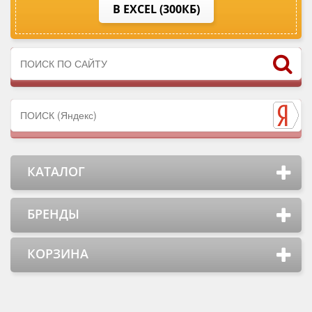
В EXCEL (300КБ)
КАТАЛОГ
БРЕНДЫ
КОРЗИНА