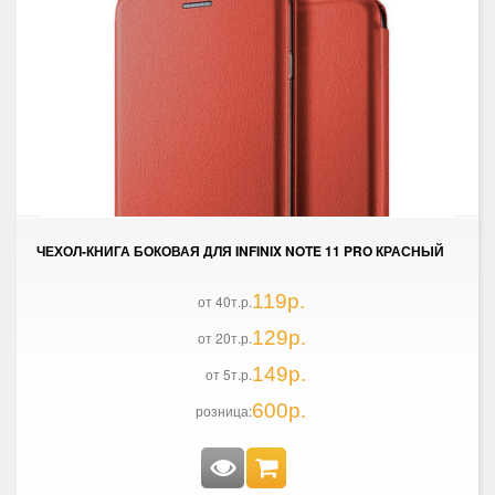
ЧЕХОЛ-КНИГА БОКОВАЯ ДЛЯ INFINIX NOTE 11 PRO КРАСНЫЙ
119р.
от 40т.р.
129р.
от 20т.р.
149р.
от 5т.р.
600р.
розница: