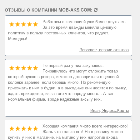
ОТЗЫВЫ О КОМПАНИИ MOB-AKS.COM:
Работаем с компанией уже более двух лет.
За это время дважды меняли ценовую
политику в пользу постоянных клиентов, что радует.
Молодцы!
Repometr, сервис отзывов
Не первый раз у них закупаюсь.
Понравилось что могут отложить товар
который нужно в резерв, и можно договориться о ценовой
колонке заранее, если берёшь много. Но рекомендую
приезжать к ним в будни, а в выходные они носятся по рынку,
ждать приходится, из-за того что народу много... А так
нормальная фирма, вроде надёжные аксы у них.
Иван, Яндекс.Карты
Хорошая компания много всего интересного!
Жаль что только опт! Но в розницу можно
купить у них в магазине, на митино у них напротив входа