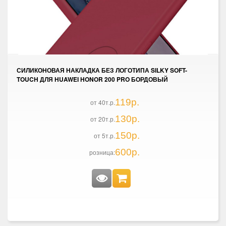
СИЛИКОНОВАЯ НАКЛАДКА БЕЗ ЛОГОТИПА SILKY SOFT-
TOUCH ДЛЯ HUAWEI HONOR 200 PRO БОРДОВЫЙ
119р.
от 40т.р.
130р.
от 20т.р.
150р.
от 5т.р.
600р.
розница: