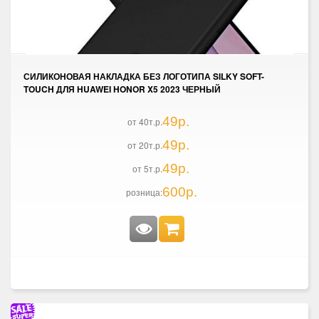
СИЛИКОНОВАЯ НАКЛАДКА БЕЗ ЛОГОТИПА SILKY SOFT-
TOUCH ДЛЯ HUAWEI HONOR X5 2023 ЧЕРНЫЙ
49р.
от 40т.р.
49р.
от 20т.р.
49р.
от 5т.р.
600р.
розница: