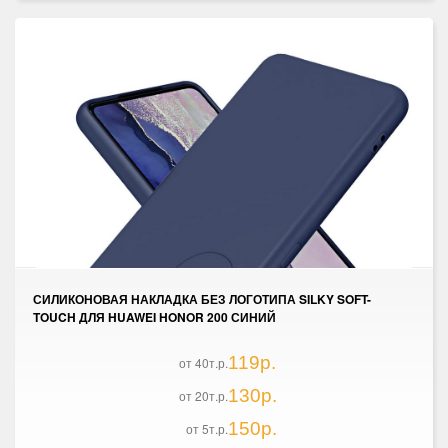
СИЛИКОНОВАЯ НАКЛАДКА БЕЗ ЛОГОТИПА SILKY SOFT-
TOUCH ДЛЯ HUAWEI HONOR 200 СИНИЙ
119р.
от 40т.р.
130р.
от 20т.р.
150р.
от 5т.р.