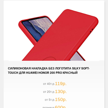
СИЛИКОНОВАЯ НАКЛАДКА БЕЗ ЛОГОТИПА SILKY SOFT-
TOUCH ДЛЯ HUAWEI HONOR 200 PRO КРАСНЫЙ
119р.
от 40т.р.
130р.
от 20т.р.
150р.
от 5т.р.
600р.
розница: