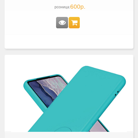
600р.
розница: