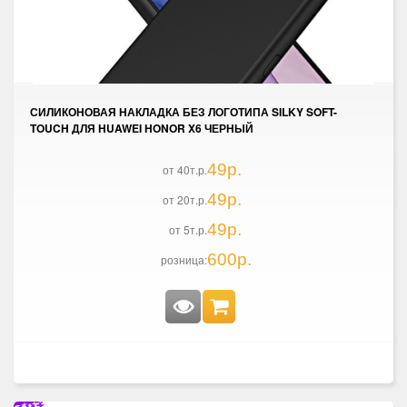
СИЛИКОНОВАЯ НАКЛАДКА БЕЗ ЛОГОТИПА SILKY SOFT-
TOUCH ДЛЯ HUAWEI HONOR X6 ЧЕРНЫЙ
49р.
от 40т.р.
49р.
от 20т.р.
49р.
от 5т.р.
600р.
розница: