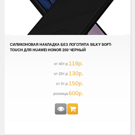
СИЛИКОНОВАЯ НАКЛАДКА БЕЗ ЛОГОТИПА SILKY SOFT-
TOUCH ДЛЯ HUAWEI HONOR 200 ЧЕРНЫЙ
119р.
от 40т.р.
130р.
от 20т.р.
150р.
от 5т.р.
600р.
розница: