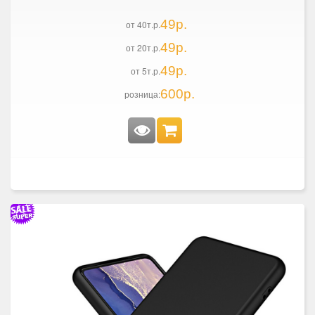
49р.
от 40т.р.
49р.
от 20т.р.
49р.
от 5т.р.
600р.
розница: