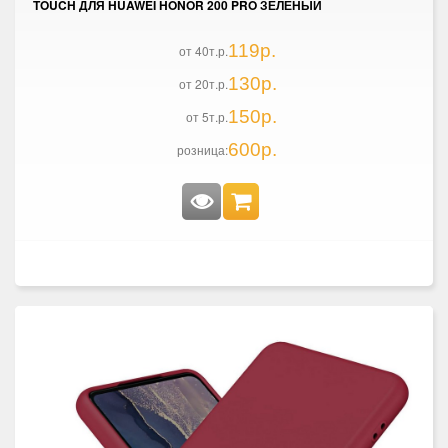
TOUCH ДЛЯ HUAWEI HONOR 200 PRO ЗЕЛЕНЫЙ
119р.
от 40т.р.
130р.
от 20т.р.
150р.
от 5т.р.
600р.
розница: