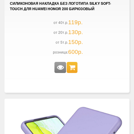
СИЛИКОНОВАЯ НАКЛАДКА БЕЗ ЛОГОТИПА SILKY SOFT-
TOUCH ДЛЯ HUAWEI HONOR 200 БИРЮЗОВЫЙ
119р.
от 40т.р.
130р.
от 20т.р.
150р.
от 5т.р.
600р.
розница: