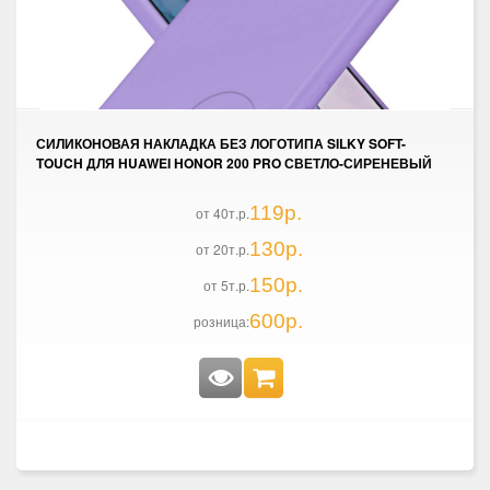
СИЛИКОНОВАЯ НАКЛАДКА БЕЗ ЛОГОТИПА SILKY SOFT-
TOUCH ДЛЯ HUAWEI HONOR 200 PRO СВЕТЛО-СИРЕНЕВЫЙ
119р.
от 40т.р.
130р.
от 20т.р.
150р.
от 5т.р.
600р.
розница: