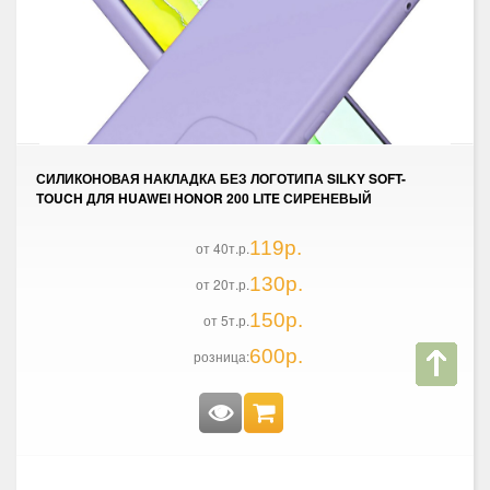
СИЛИКОНОВАЯ НАКЛАДКА БЕЗ ЛОГОТИПА SILKY SOFT-
TOUCH ДЛЯ HUAWEI HONOR 200 LITE СИРЕНЕВЫЙ
119р.
от 40т.р.
130р.
от 20т.р.
150р.
от 5т.р.
600р.
розница: