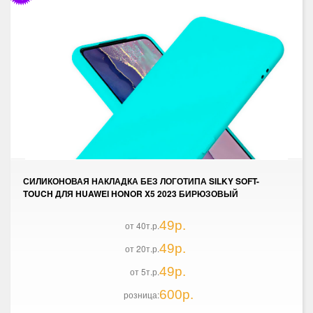
СИЛИКОНОВАЯ НАКЛАДКА БЕЗ ЛОГОТИПА SILKY SOFT-
TOUCH ДЛЯ HUAWEI HONOR X5 2023 БИРЮЗОВЫЙ
49р.
от 40т.р.
49р.
от 20т.р.
49р.
от 5т.р.
600р.
розница: