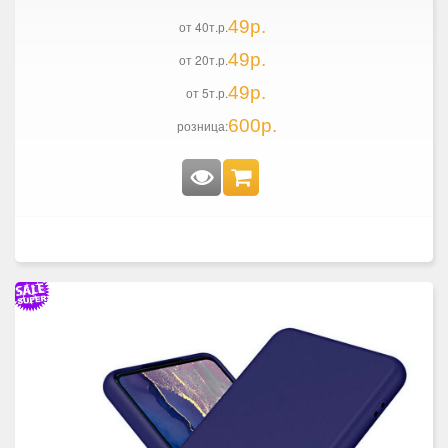
49р.
от 40т.р.
49р.
от 20т.р.
49р.
от 5т.р.
600р.
розница: