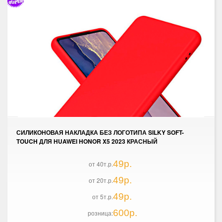
СИЛИКОНОВАЯ НАКЛАДКА БЕЗ ЛОГОТИПА SILKY SOFT-
TOUCH ДЛЯ HUAWEI HONOR X5 2023 КРАСНЫЙ
49р.
от 40т.р.
49р.
от 20т.р.
49р.
от 5т.р.
600р.
розница: