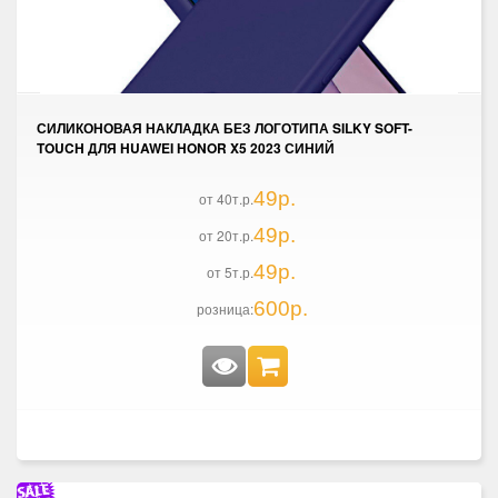
СИЛИКОНОВАЯ НАКЛАДКА БЕЗ ЛОГОТИПА SILKY SOFT-
TOUCH ДЛЯ HUAWEI HONOR X5 2023 СИНИЙ
49р.
от 40т.р.
49р.
от 20т.р.
49р.
от 5т.р.
600р.
розница: