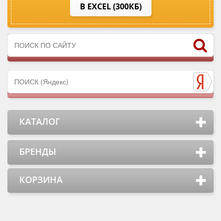
В EXCEL (300КБ)
КАТАЛОГ
БРЕНДЫ
КОРЗИНА