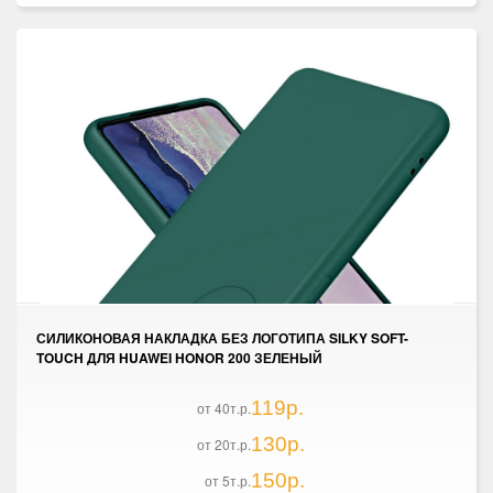
СИЛИКОНОВАЯ НАКЛАДКА БЕЗ ЛОГОТИПА SILKY SOFT-
TOUCH ДЛЯ HUAWEI HONOR 200 ЗЕЛЕНЫЙ
119р.
от 40т.р.
130р.
от 20т.р.
150р.
от 5т.р.