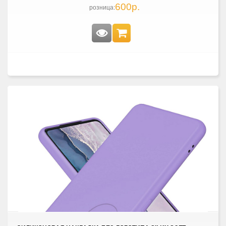
600р.
розница: