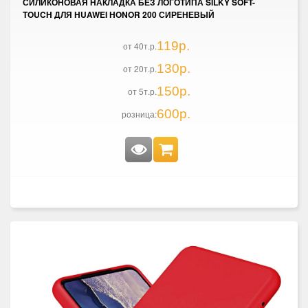
СИЛИКОНОВАЯ НАКЛАДКА БЕЗ ЛОГОТИПА SILKY SOFT-
TOUCH ДЛЯ HUAWEI HONOR 200 СИРЕНЕВЫЙ
119р.
от 40т.р.
130р.
от 20т.р.
150р.
от 5т.р.
600р.
розница: