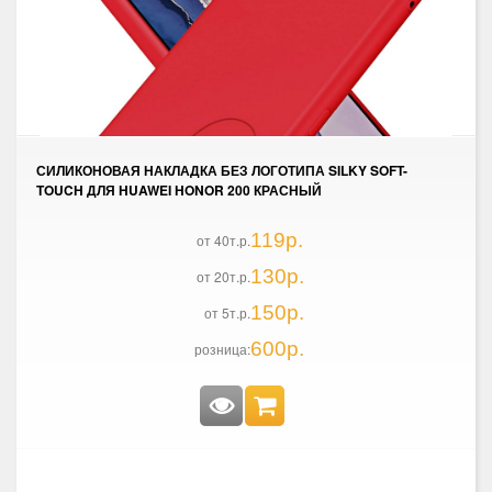
СИЛИКОНОВАЯ НАКЛАДКА БЕЗ ЛОГОТИПА SILKY SOFT-
TOUCH ДЛЯ HUAWEI HONOR 200 КРАСНЫЙ
119р.
от 40т.р.
130р.
от 20т.р.
150р.
от 5т.р.
600р.
розница: