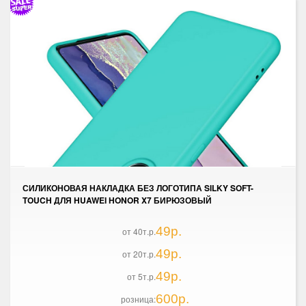
СИЛИКОНОВАЯ НАКЛАДКА БЕЗ ЛОГОТИПА SILKY SOFT-
TOUCH ДЛЯ HUAWEI HONOR X7 БИРЮЗОВЫЙ
49р.
от 40т.р.
49р.
от 20т.р.
49р.
от 5т.р.
600р.
розница: