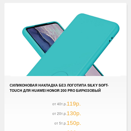
СИЛИКОНОВАЯ НАКЛАДКА БЕЗ ЛОГОТИПА SILKY SOFT-
TOUCH ДЛЯ HUAWEI HONOR 200 PRO БИРЮЗОВЫЙ
119р.
от 40т.р.
130р.
от 20т.р.
150р.
от 5т.р.