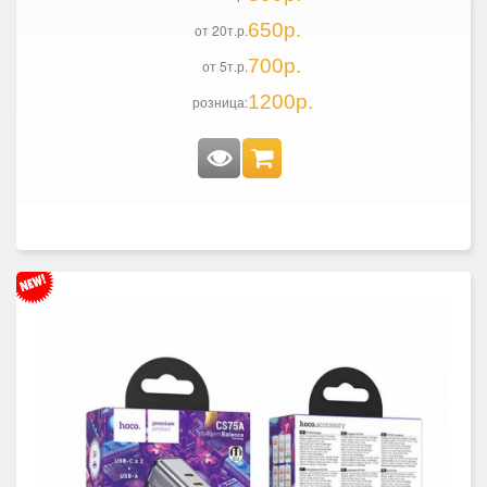
650р.
от 20т.р.
700р.
от 5т.р.
1200р.
розница: