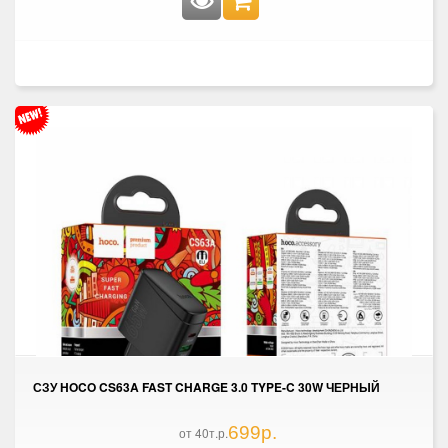
СЗУ HOCO CS63A FAST CHARGE 3.0 TYPE-C 30W ЧЕРНЫЙ
699р.
от 40т.р.