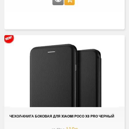
ЧЕХОЛ-КНИГА БОКОВАЯ ДЛЯ XIAOMI POCO X8 PRO ЧЕРНЫЙ