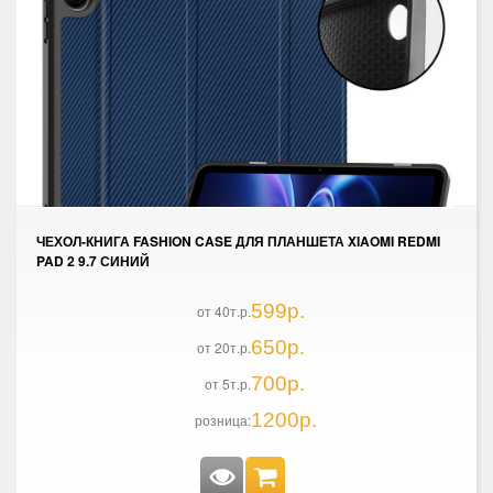
ЧЕХОЛ-КНИГА FASHION CASE ДЛЯ ПЛАНШЕТА XIAOMI REDMI
PAD 2 9.7 СИНИЙ
599р.
от 40т.р.
650р.
от 20т.р.
700р.
от 5т.р.
1200р.
розница: