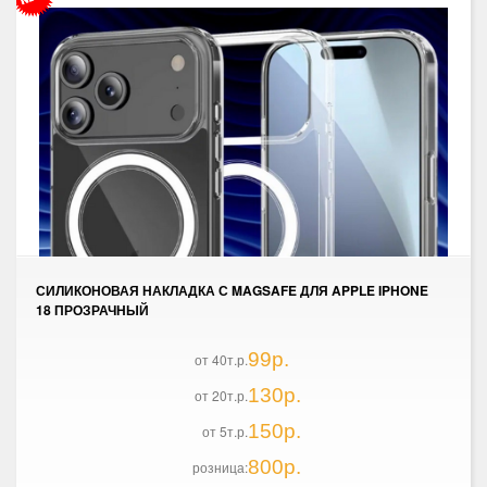
СИЛИКОНОВАЯ НАКЛАДКА С MAGSAFE ДЛЯ APPLE IPHONE
18 ПРОЗРАЧНЫЙ
99р.
от 40т.р.
130р.
от 20т.р.
150р.
от 5т.р.
800р.
розница: