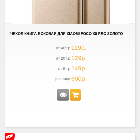
ЧЕХОЛ-КНИГА БОКОВАЯ ДЛЯ XIAOMI POCO X8 PRO ЗОЛОТО
119р.
от 40т.р.
129р.
от 20т.р.
149р.
от 5т.р.
600р.
розница: