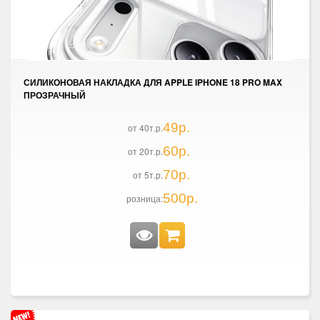
СИЛИКОНОВАЯ НАКЛАДКА ДЛЯ APPLE IPHONE 18 PRO MAX
ПРОЗРАЧНЫЙ
49р.
от 40т.р.
60р.
от 20т.р.
70р.
от 5т.р.
500р.
розница: