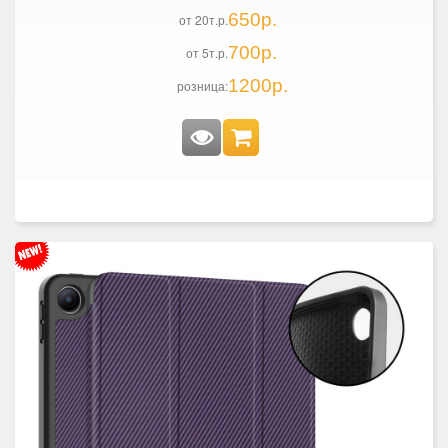
650р.
от 20т.р.
700р.
от 5т.р.
1200р.
розница: