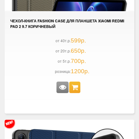
ЧЕХОЛ-КНИГА FASHION CASE ДЛЯ ПЛАНШЕТА XIAOMI REDMI
PAD 2 9.7 КОРИЧНЕВЫЙ
599р.
от 40т.р.
650р.
от 20т.р.
700р.
от 5т.р.
1200р.
розница: