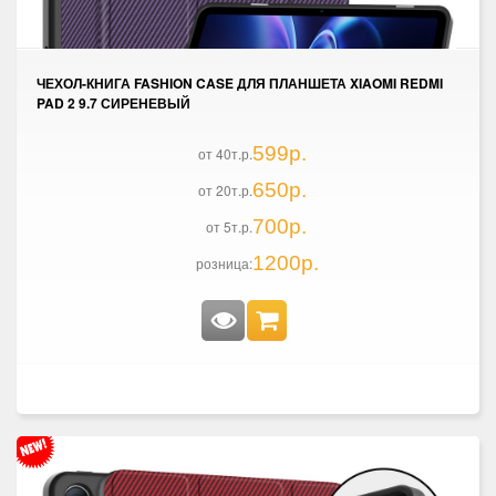
ЧЕХОЛ-КНИГА FASHION CASE ДЛЯ ПЛАНШЕТА XIAOMI REDMI
PAD 2 9.7 СИРЕНЕВЫЙ
599р.
от 40т.р.
650р.
от 20т.р.
700р.
от 5т.р.
1200р.
розница: