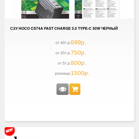
СЗУ HOCO CS74A FAST CHARGE 3.0 TYPE-C 30W ЧЕРНЫЙ
699р.
от 40т.р.
750р.
от 20т.р.
800р.
от 5т.р.
1500р.
розница: