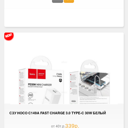
СЗУ HOCO C149A FAST CHARGE 3.0 TYPE-C 30W БЕЛЫЙ
339р.
от 40т.р.