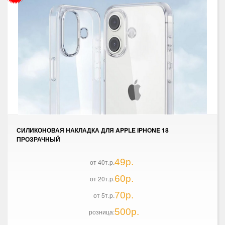
СИЛИКОНОВАЯ НАКЛАДКА ДЛЯ APPLE IPHONE 18
ПРОЗРАЧНЫЙ
49р.
от 40т.р.
60р.
от 20т.р.
70р.
от 5т.р.
500р.
розница: