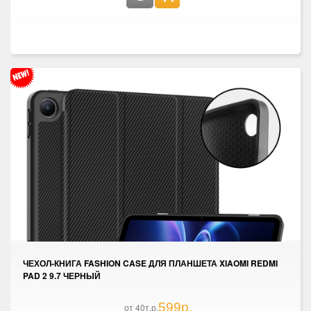
ЧЕХОЛ-КНИГА FASHION CASE ДЛЯ ПЛАНШЕТА XIAOMI REDMI
PAD 2 9.7 ЧЕРНЫЙ
599р.
от 40т.р.