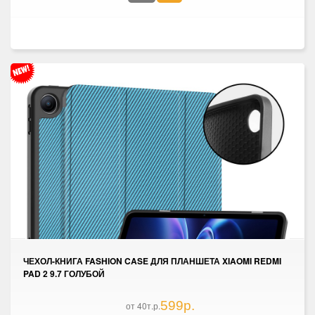
ЧЕХОЛ-КНИГА FASHION CASE ДЛЯ ПЛАНШЕТА XIAOMI REDMI
PAD 2 9.7 ГОЛУБОЙ
599р.
от 40т.р.