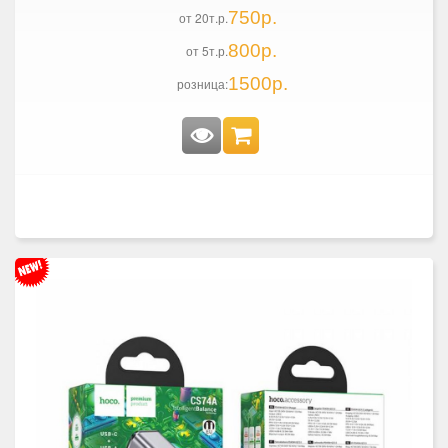
750р.
от 20т.р.
800р.
от 5т.р.
1500р.
розница: