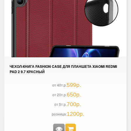
ЧЕХОЛ-КНИГА FASHION CASE ДЛЯ ПЛАНШЕТА XIAOMI REDMI
PAD 2 9.7 КРАСНЫЙ
599р.
от 40т.р.
650р.
от 20т.р.
700р.
от 5т.р.
1200р.
розница: