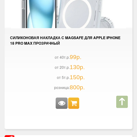
СИЛИКОНОВАЯ НАКЛАДКА С MAGSAFE ДЛЯ APPLE IPHONE
18 PRO MAX ПРОЗРАЧНЫЙ
99р.
от 40т.р.
130р.
от 20т.р.
150р.
от 5т.р.
800р.
розница: