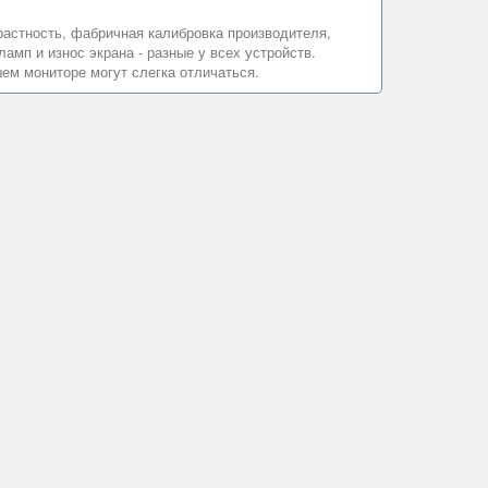
нтрастность, фабричная калибровка производителя,
амп и износ экрана - разные у всех устройств.
ем мониторе могут слегка отличаться.