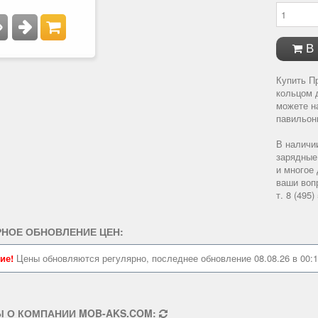
В
Купить П
кольцом 
можете н
павильоны
В наличи
зарядные
и многое
ваши воп
т. 8 (495)
РНОЕ ОБНОВЛЕНИЕ ЦЕН:
ие!
Цены обновляются регулярно, последнее обновление 08.08.26 в 00:1
 О КОМПАНИИ MOB-AKS.COM: