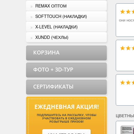
REMAX ОПТОМ
SOFTTOUCH (НАКЛАДКИ)
они нос
X-LEVEL (НАКЛАДКИ)
XUNDD (ЧЕХЛЫ)
КОРЗИНА
ФОТО + 3D-ТУР
СЕРТИФИКАТЫ
ЕЖЕДНЕВНАЯ АКЦИЯ!
ЦВЕТНЫ
ПОДПИШИТЕСЬ НА РАССЫЛКУ, ЧТОБЫ
УЧАСТВОВАТЬ В ЕЖЕДНЕВНОМ
РОЗЫГРЫШЕ ПРИЗОВ!