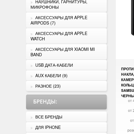
НАУШНИКИ, ГАРНИТУРЫ,
МИКРОФОНЫ
АКСЕССУАРЫ ДЛЯ APPLE
AIRPODS (7)
АКСЕССУАРЫ ДЛЯ APPLE
WATCH
АКСЕССУАРЫ ДЛЯ XIAOMI MI
BAND
USB ДАТА-КАБЕЛИ
ПРОТИ
НАКЛА
AUX КАБЕЛИ (9)
КАМЕР
КОЛЬЦ
РАЗНОЕ (23)
SAMSU
ЧЕРН
БРЕНДЫ
:
от 
от 
ВСЕ БРЕНДЫ
от
ДЛЯ IPHONE
роз