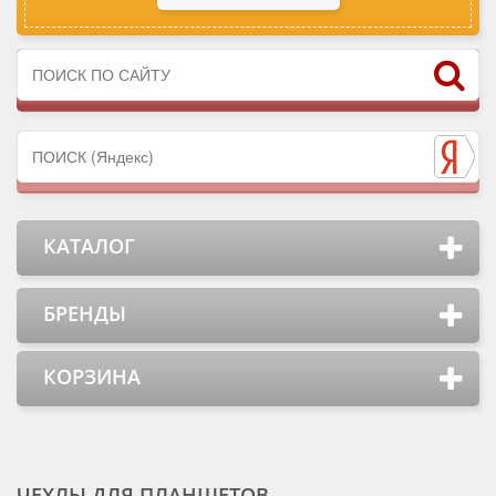
КАТАЛОГ
БРЕНДЫ
КОРЗИНА
ЧЕХЛЫ ДЛЯ ПЛАНШЕТОВ