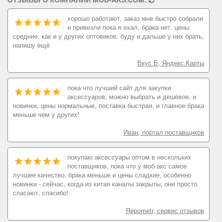
хорошо работают, заказ мне быстро собрали
и привезли пока я ехал, брака нет. цены
средние, как и у других оптовиков. буду и дальше у них брать,
напишу ещё
Вкус Б, Яндекс.Карты
пока что лучший сайт для закупки
аксессуаров, можно выбрать и дешёвое, и
новинки, цены нормальные, поставка быстрая, и главное брака
меньше чем у других!
Иван, портал поставщиков
покупаю аксессуары оптом в нескольких
поставщиков. пока что у моб-акс самое
лучшее качество, брака меньше и цены сладкие, особенно
новинки - сейчас, когда из китая каналы закрыты, они просто
спасают, спасибо!
Repometr, сервис отзывов