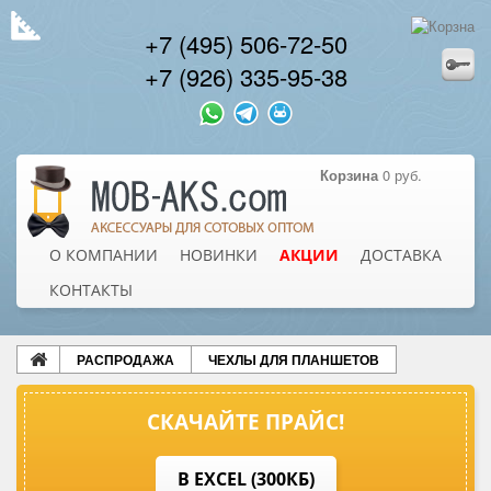
+7 (495) 506-72-50
+7 (926) 335-95-38
Корзина
0 руб.
О КОМПАНИИ
НОВИНКИ
АКЦИИ
ДОСТАВКА
КОНТАКТЫ
РАСПРОДАЖА
ЧЕХЛЫ ДЛЯ ПЛАНШЕТОВ
СКАЧАЙТЕ ПРАЙС!
В EXCEL (300КБ)