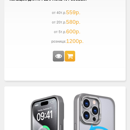
559р.
от 40т.р.
580р.
от 20т.р.
600р.
от 5т.р.
1200р.
розница: