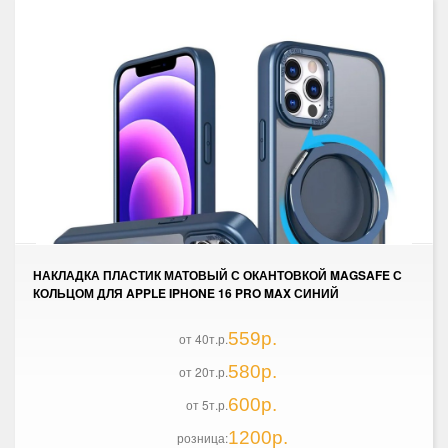
НАКЛАДКА ПЛАСТИК МАТОВЫЙ С ОКАНТОВКОЙ MAGSAFE С
КОЛЬЦОМ ДЛЯ APPLE IPHONE 16 PRO MAX СИНИЙ
559р.
от 40т.р.
580р.
от 20т.р.
600р.
от 5т.р.
1200р.
розница: