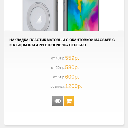
НАКЛАДКА ПЛАСТИК МАТОВЫЙ С ОКАНТОВКОЙ MAGSAFE С
КОЛЬЦОМ ДЛЯ APPLE IPHONE 16+ СЕРЕБРО
559р.
от 40т.р.
580р.
от 20т.р.
600р.
от 5т.р.
1200р.
розница: