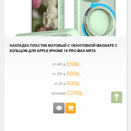
НАКЛАДКА ПЛАСТИК МАТОВЫЙ С ОКАНТОВКОЙ MAGSAFE С
КОЛЬЦОМ ДЛЯ APPLE IPHONE 16 PRO MAX МЯТА
559р.
от 40т.р.
580р.
от 20т.р.
600р.
от 5т.р.
1200р.
розница: